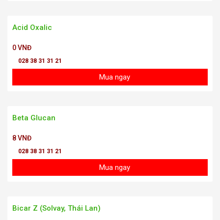
Acid Oxalic
0 VNĐ
028 38 31 31 21
Mua ngay
Beta Glucan
8 VNĐ
028 38 31 31 21
Mua ngay
Bicar Z (Solvay, Thái Lan)