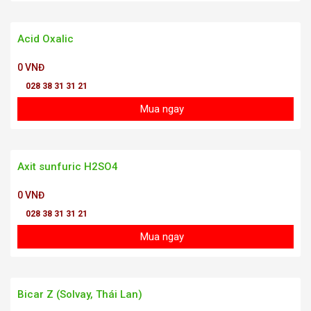
Acid Oxalic
0 VNĐ
028 38 31 31 21
Mua ngay
Axit sunfuric H2SO4
0 VNĐ
028 38 31 31 21
Mua ngay
Bicar Z (Solvay, Thái Lan)